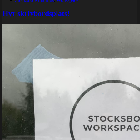
Stocksbo Kulturhus
,
Workspace
Hyr skrivbordsplats!